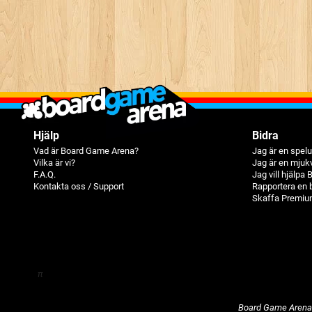
Hjälp
Bidra
Vad är Board Game Arena?
Jag är en spelu
Vilka är vi?
Jag är en mjuk
F.A.Q.
Jag vill hjälpa
Kontakta oss / Support
Rapportera en 
Skaffa Premiu
π
Board Game Aren