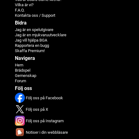
Vilka är vi?
F.A.Q.
Kontakta oss / Support
Bidra
Jag är en spelutgivare
Jag är en mjukvaruutvecklare
Jag vill hjälpa BGA
Rapportera en bugg
Skaffa Premium!
Navigera
Hem
Brädspel
Gemenskap
Forum
Följ oss
Följ oss på Facebook
Följ oss på X
Följ oss på Instagram
Notiser i din webbläsare