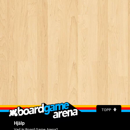
TOPP
Hjälp
Vad är Board Game Arena?