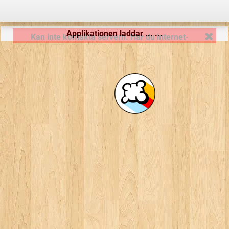
Applikationen laddar ... ...