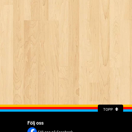
TOPP
Följ oss