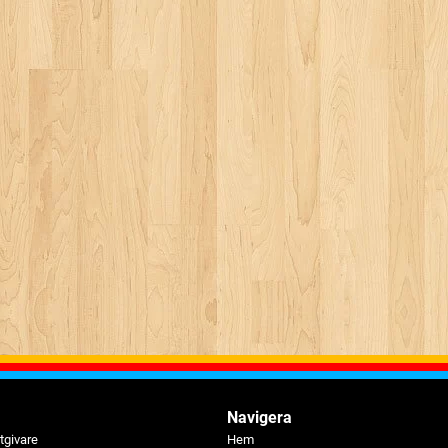
Navigera
tgivare
Hem