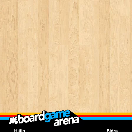
Hjälp
Bidra