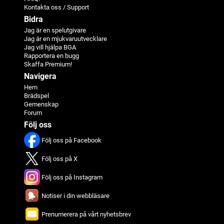
Kontakta oss / Support
Bidra
Jag är en spelutgivare
Jag är en mjukvaruutvecklare
Jag vill hjälpa BGA
Rapportera en bugg
Skaffa Premium!
Navigera
Hem
Brädspel
Gemenskap
Forum
Följ oss
Följ oss på Facebook
Följ oss på X
Följ oss på Instagram
Notiser i din webbläsare
Prenumerera på vårt nyhetsbrev