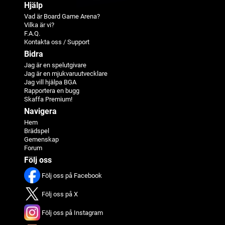
Hjälp
Vad är Board Game Arena?
Vilka är vi?
F.A.Q.
Kontakta oss / Support
Bidra
Jag är en spelutgivare
Jag är en mjukvaruutvecklare
Jag vill hjälpa BGA
Rapportera en bugg
Skaffa Premium!
Navigera
Hem
Brädspel
Gemenskap
Forum
Följ oss
Följ oss på Facebook
Följ oss på X
Följ oss på Instagram