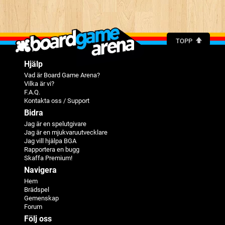
TOPP
Hjälp
Vad är Board Game Arena?
Vilka är vi?
F.A.Q.
Kontakta oss / Support
Bidra
Jag är en spelutgivare
Jag är en mjukvaruutvecklare
Jag vill hjälpa BGA
Rapportera en bugg
Skaffa Premium!
Navigera
Hem
Brädspel
Gemenskap
Forum
Följ oss