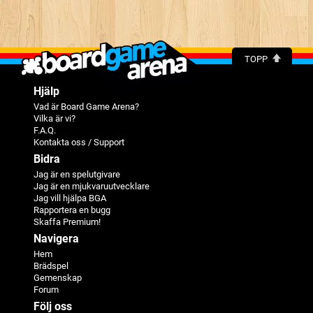
TOPP
Hjälp
Vad är Board Game Arena?
Vilka är vi?
F.A.Q.
Kontakta oss / Support
Bidra
Jag är en spelutgivare
Jag är en mjukvaruutvecklare
Jag vill hjälpa BGA
Rapportera en bugg
Skaffa Premium!
Navigera
Hem
Brädspel
Gemenskap
Forum
Följ oss