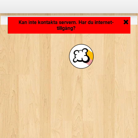
Applikationen laddar ... ...