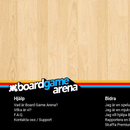
Hjälp
Bidra
Vad är Board Game Arena?
Jag är en spelu
Vilka är vi?
Jag är en mjuk
F.A.Q.
Jag vill hjälpa
Kontakta oss / Support
Rapportera en 
Skaffa Premiu