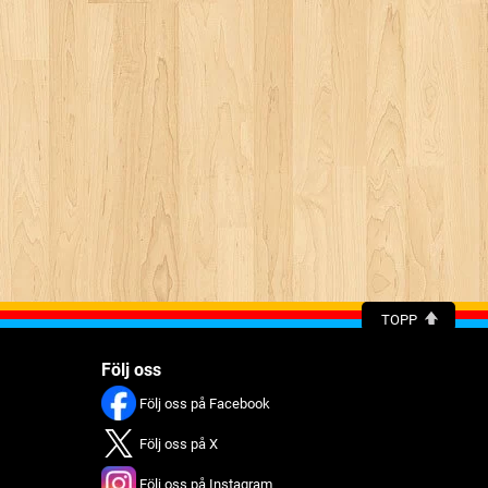
TOPP
Följ oss
Följ oss på Facebook
Följ oss på X
Följ oss på Instagram