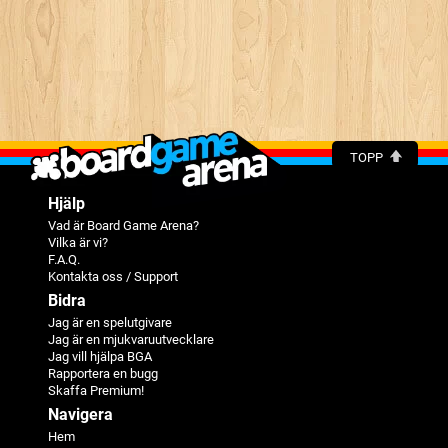
TOPP
Hjälp
Vad är Board Game Arena?
Vilka är vi?
F.A.Q.
Kontakta oss / Support
Bidra
Jag är en spelutgivare
Jag är en mjukvaruutvecklare
Jag vill hjälpa BGA
Rapportera en bugg
Skaffa Premium!
Navigera
Hem