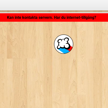
Applikationen laddar ... ...