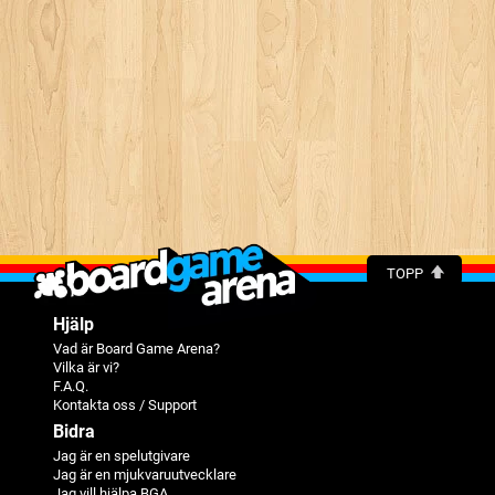
TOPP
Hjälp
Vad är Board Game Arena?
Vilka är vi?
F.A.Q.
Kontakta oss / Support
Bidra
Jag är en spelutgivare
Jag är en mjukvaruutvecklare
Jag vill hjälpa BGA